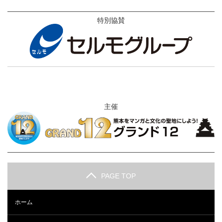
特別協賛
主催
PAGE TOP
ホーム